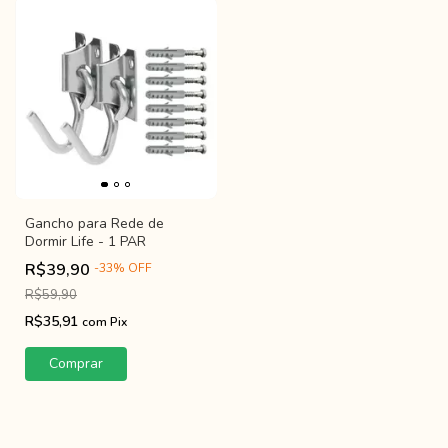
Gancho para Rede de
Dormir Life - 1 PAR
R$39,90
-
33
%
OFF
R$59,90
R$35,91
com
Pix